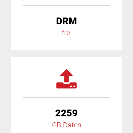
DRM
frei
2259
GB Daten