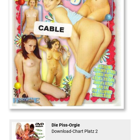
18
And Confused #8 - ...
Die Piss-Orgie
Download-Chart Platz 2