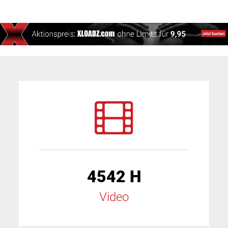
4542 H
Video