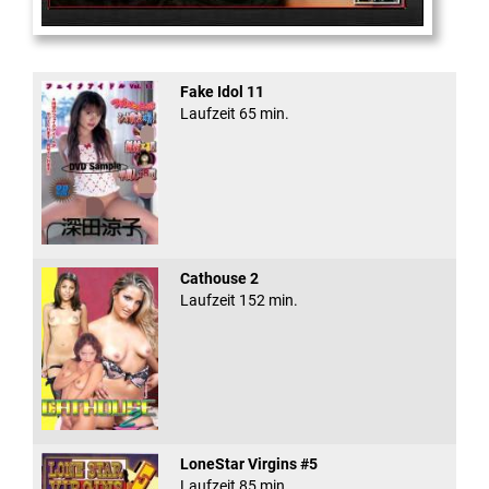
For That
Fake Idol 11
Laufzeit 65 min.
Cathouse 2
Laufzeit 152 min.
LoneStar Virgins #5
Laufzeit 85 min.