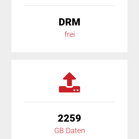
DRM
frei
2259
GB Daten