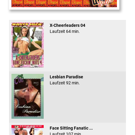
Cum Back Pussy #60
X-Cheerleaders 04
Laufzeit 64 min.
Lesbian Paradise
Laufzeit 92 min.
Face Sitting Fanatic ...
Laufzeit 107 min.