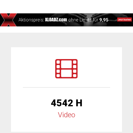
4542 H
Video