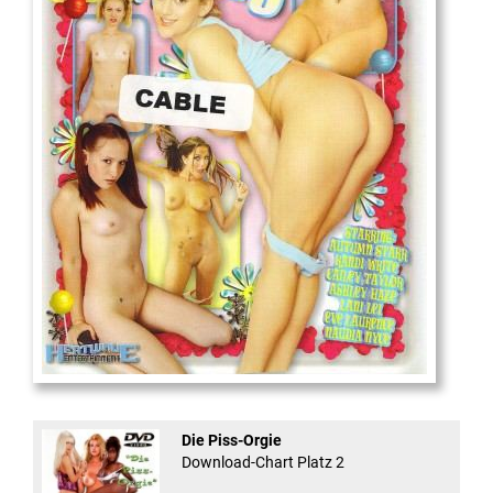
18
And Confused #8 - ...
Die Piss-Orgie
Download-Chart Platz 2