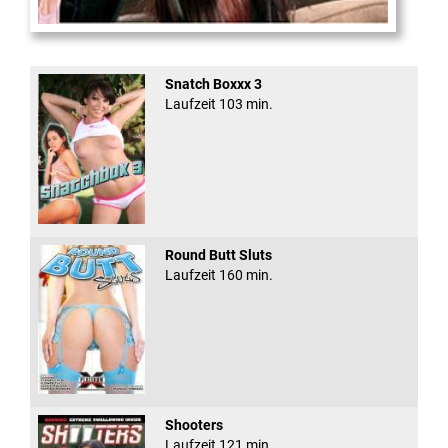
To Come In My Li ...
Snatch Boxxx 3
Laufzeit 103 min.
Round Butt Sluts
Laufzeit 160 min.
Shooters
Laufzeit 121 min.