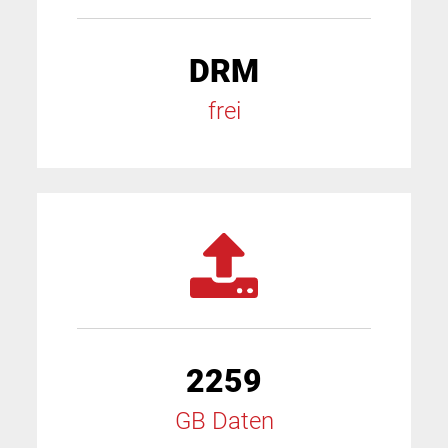
DRM
frei
2259
GB Daten