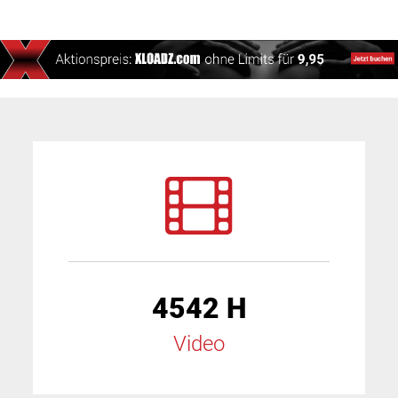
4542 H
Video