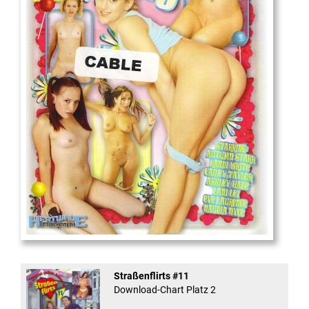
18
And Confused #8 - ...
Straßenflirts #11
Download-Chart Platz 2