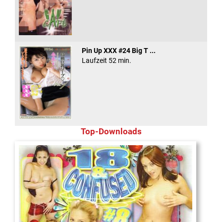
Pin Up XXX #24 Big T ...
Laufzeit 52 min.
Top-Downloads