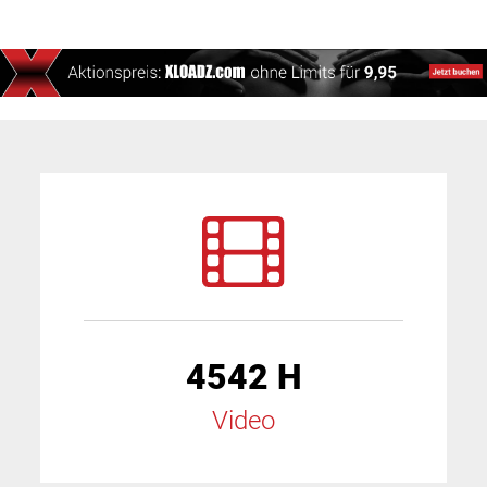
4542 H
Video