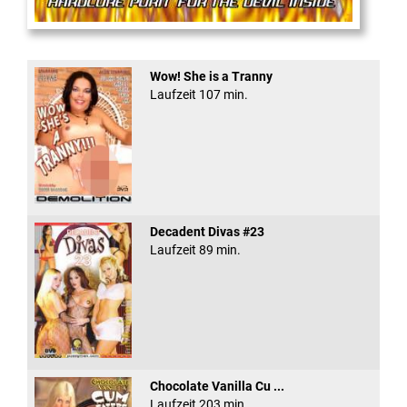
Anal Rage #5
Wow! She is a Tranny
Laufzeit 107 min.
Decadent Divas #23
Laufzeit 89 min.
Chocolate Vanilla Cu ...
Laufzeit 203 min.