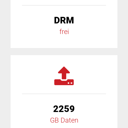
DRM
frei
2259
GB Daten