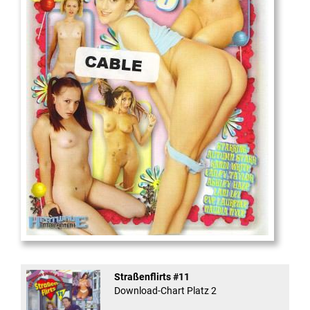
18
And Confused #8 - ...
Straßenflirts #11
Download-Chart Platz 2