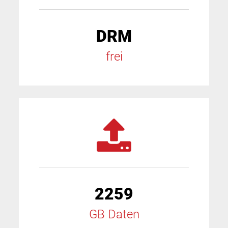
DRM
frei
2259
GB Daten