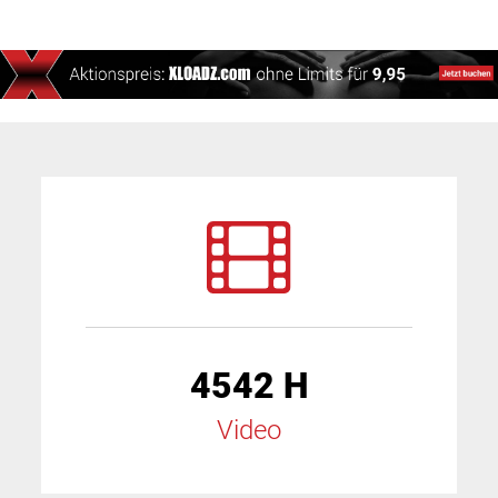
4542 H
Video