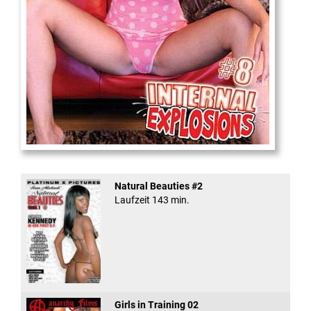
Internal Explosionen
Natural Beauties #2
Laufzeit 143 min.
Girls in Training 02