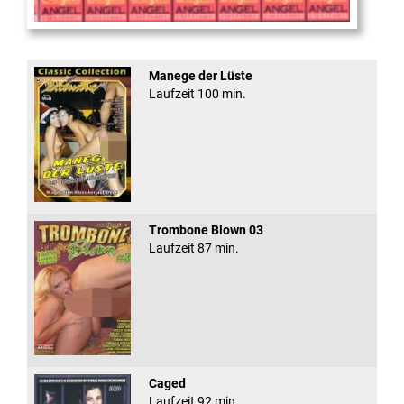
Sugar Walls #24
Manege der Lüste
Laufzeit 100 min.
Trombone Blown 03
Laufzeit 87 min.
Caged
Laufzeit 92 min.