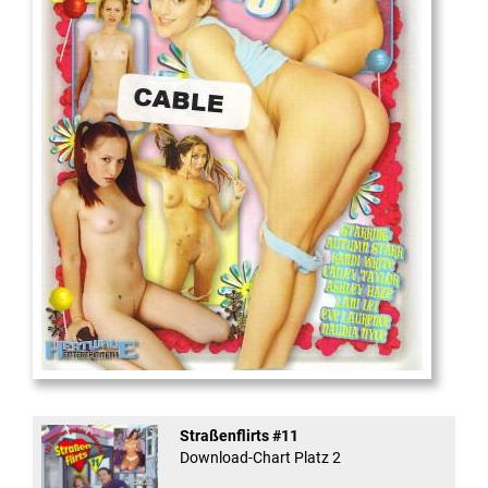
18
And Confused #8 - ...
Straßenflirts #11
Download-Chart Platz 2